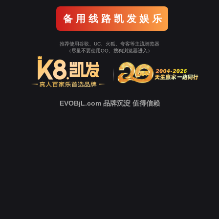
备 用 线 路 凯 发 娱 乐
推荐使用谷歌、UC、火狐、夸客等主流浏览器
（尽量不要使用QQ、搜狗浏览器进入）
EVOBjL.com 品牌沉淀 值得信赖